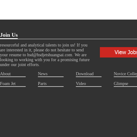
Join Us
resourceful and analytical talents to join us! If you
are interested in it, please do not hesitate to send
your resume to hsd@hsdjetshuangsai.com. We are
looking to working with you for a promising future
under our joint efforts.
About
News
Download
Novice Colle
Foam Jet
Parts
Video
Glimpse