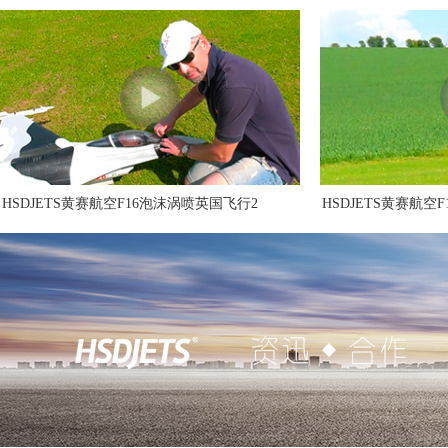
HSDJETS黄赛航空F16泡沫涡喷英国飞行2
HSDJETS黄赛航空