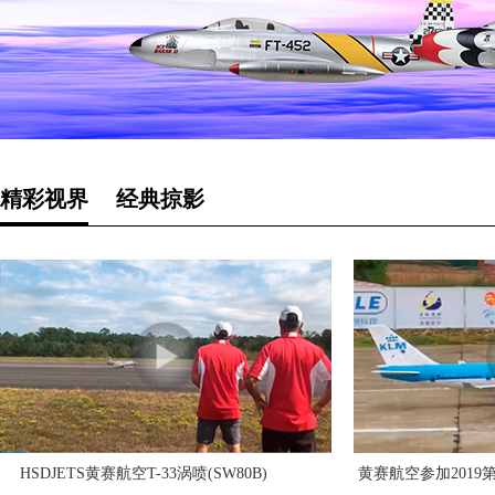
精彩视界
经典掠影
HSDJETS黄赛航空T-33涡喷(SW80B)
黄赛航空参加201