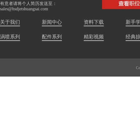
有意者请将个人简历发送至：
sales@hsdjetshuangsai.com
关于我们
新闻中心
资料下载
新手
涡喷系列
配件系列
精彩视频
经典
Co