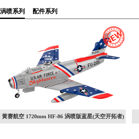
涡喷系列
配件系列
黄赛航空 1720mm HF-86 涡喷版蓝星(天空开拓者)
涂装